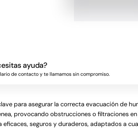
cesitas ayuda?
ulario de contacto y te llamamos sin compromiso.
ave para asegurar la correcta evacuación de humo
nea, provocando obstrucciones o filtraciones en 
a eficaces, seguros y duraderos, adaptados a cua