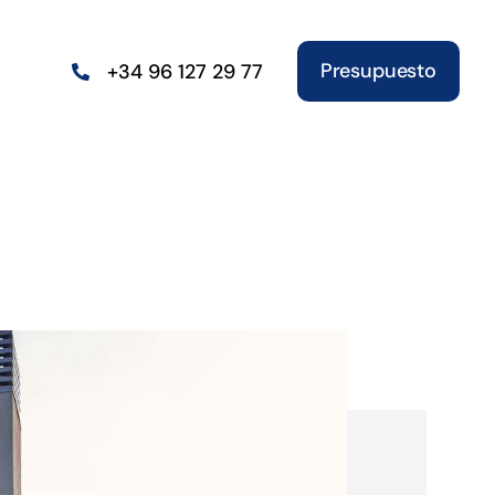
Presupuesto
+34 96 127 29 77