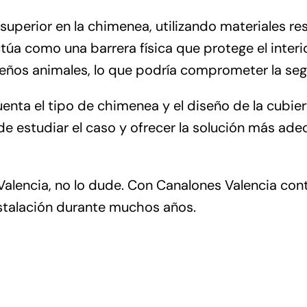
 superior en la chimenea, utilizando materiales re
túa como una barrera física que protege el interio
ños animales, lo que podría comprometer la seg
ta el tipo de chimenea y el diseño de la cubierta
de estudiar el caso y ofrecer la solución más ad
lencia, no lo dude. Con Canalones Valencia conta
nstalación durante muchos años.